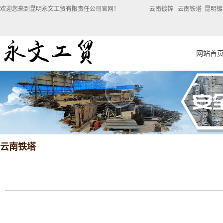
欢迎您来到昆明永文工贸有限责任公司官网！ 云南镀锌 云南铁塔 昆明镀
网站首
云南铁塔