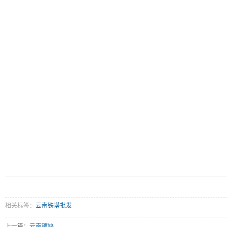
相关标签：
云南铁塔批发
上一篇：
云南镀锌