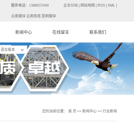
服务电话：
13888355949
企业分站
|
网站地图
|
RSS
|
XML
|
云南镀锌 云南铁塔 昆明镀锌
新闻中心
在线留言
联系我们
公司新闻
语言版本
行业新闻
技术知识
您的当前位置：
首 页
>>
新闻中心
>>
行业新闻