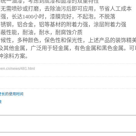
的统一油漆，考虑到底漆和面漆的双重特性
面无需喷砂或打磨，去除油污后即可应用，节省人工成本
强，长达1400小时，漆膜完好，不起泡，不脱落
不锈钢，铝合金，铝等基材的附着力强，涂层附着力强
屏蔽性能，耐油，耐水，耐腐蚀介质
耐候性，多种颜色，保色性和保光性，上述产品的装饰精
及其他金属，广泛用于轻金属，有色金属和黑色金属。可
种涂料方案。
n.cn/news/481.html
更长的使用时间
限