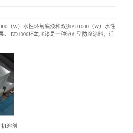
000（W）水性环氧底漆和双狮PU1000（W）水性
 ED1000环氧底漆是一种溶剂型防腐涂料，适
有机溶剂