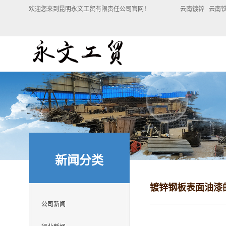
欢迎您来到昆明永文工贸有限责任公司官网！ 云南镀锌 云南铁
新闻分类
镀锌钢板表面油漆
公司新闻