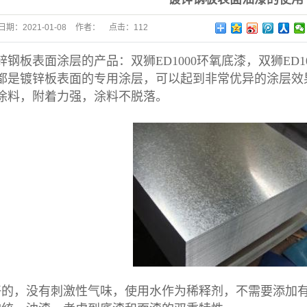
日期：
2021-01-08
作者：
点击：
112
锌钢板
表面涂层的产品：双狮ED1000环氧底漆，双狮ED1
都是镀锌板表面的专用涂层，可以起到非常优异的涂层效果。
涂料，附着力强，涂料不脱落。
好的，没有刺激性气味，使用水作为稀释剂，不需要添加