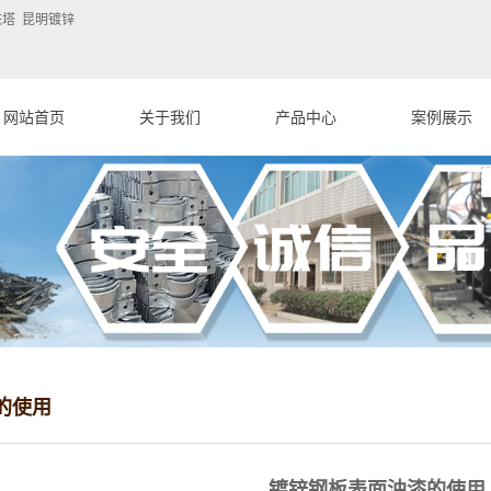
塔 昆明镀锌
网站首页
关于我们
产品中心
案例展示
公司简介
昆明镀锌
云南镀锌案例
联系我们
云南铁塔
公司营业执照
的使用
镀锌钢板表面油漆的使用