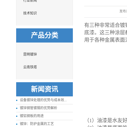
行业新闻
发布
技术知识
有三种非常适合
镀
底漆。这三种涂层
产品分类
用于各种金属表面
昆明镀锌
云南铁塔
新闻资讯
设备镀锌处理的优势与成本效...
镀锌钢管镀锡的优势解析
镀铝钢板的用途
（1）油漆是水友
镀锌：防护金属的工艺