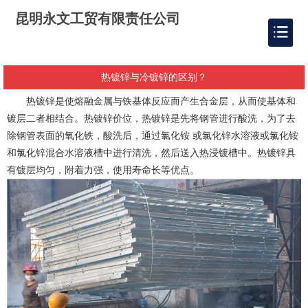
昆明永文工贸有限责任公司
热镀锌与冷镀锌的区别？
热镀锌是使熔融金属与铁基体反应而产生合金层，从而使基体和
镀层二者相结合。热镀锌价位，热镀锌是先将钢管进行酸洗，为了去
除钢管表面的氧化铁，酸洗后，通过氯化铵 或氯化锌水溶液或氯化铵
和氯化锌混合水溶液槽中进行清洗，然后送入热浸镀槽中。热镀锌具
有镀层均匀，附着力强，使用寿命长等优点。